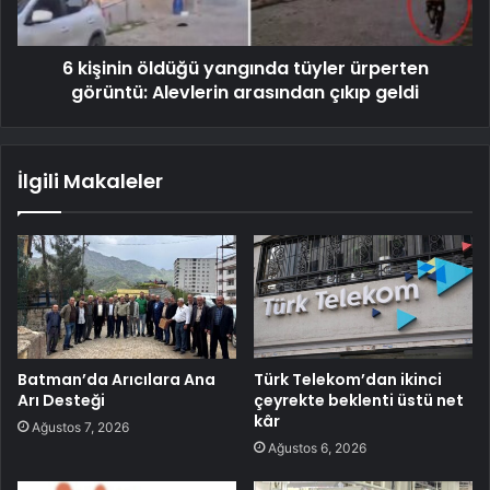
6 kişinin öldüğü yangında tüyler ürperten
görüntü: Alevlerin arasından çıkıp geldi
İlgili Makaleler
Batman’da Arıcılara Ana
Türk Telekom’dan ikinci
Arı Desteği
çeyrekte beklenti üstü net
kâr
Ağustos 7, 2026
Ağustos 6, 2026