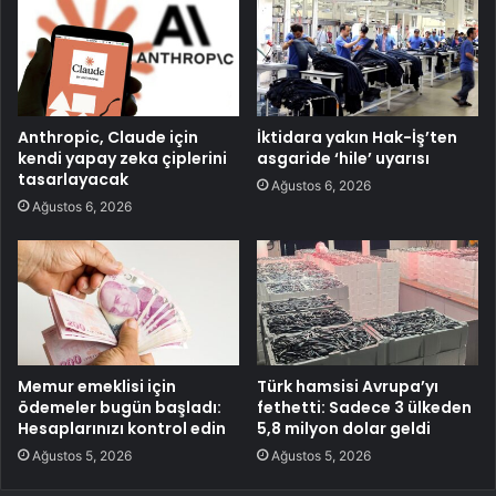
Anthropic, Claude için
İktidara yakın Hak-İş’ten
kendi yapay zeka çiplerini
asgaride ‘hile’ uyarısı
tasarlayacak
Ağustos 6, 2026
Ağustos 6, 2026
Memur emeklisi için
Türk hamsisi Avrupa’yı
ödemeler bugün başladı:
fethetti: Sadece 3 ülkeden
Hesaplarınızı kontrol edin
5,8 milyon dolar geldi
Ağustos 5, 2026
Ağustos 5, 2026