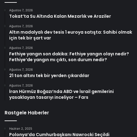
Ağustos 7, 2026
Tokat’ta Su Altında Kalan Mezarlık ve Araziler
Ağustos 7, 2026
Altın madalyalı dev tesis 1 euroya satışta: Sahibi olmak
için tek bir şart var
Ağustos 7, 2026
Fethiye yangın son dakika: Fethiye yangın olayı nedir?
Fethiye’de yangın mı çıktı, son durum nedir?
Ağustos 7, 2026
21 ton altını tek bir yerden çıkardılar
Ağustos 7, 2026
İran Hürmüz Boğazı’nda ABD ve İsrail gemilerini
yasaklayan tasarıyı inceliyor – Fars
Rastgele Haberler
Haziran 2, 2025
Polonya’da Cumhurbaşkanı Nawrocki Seçildi