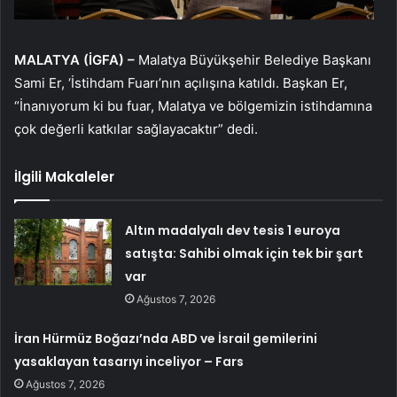
MALATYA (İGFA) –
Malatya Büyükşehir Belediye Başkanı
Sami Er, ‘İstihdam Fuarı’nın açılışına katıldı. Başkan Er,
“İnanıyorum ki bu fuar, Malatya ve bölgemizin istihdamına
çok değerli katkılar sağlayacaktır” dedi.
İlgili Makaleler
Altın madalyalı dev tesis 1 euroya
satışta: Sahibi olmak için tek bir şart
var
Ağustos 7, 2026
İran Hürmüz Boğazı’nda ABD ve İsrail gemilerini
yasaklayan tasarıyı inceliyor – Fars
Ağustos 7, 2026