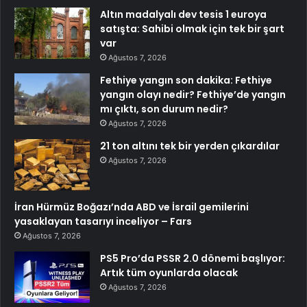
Altın madalyalı dev tesis 1 euroya
satışta: Sahibi olmak için tek bir şart
var
Ağustos 7, 2026
Fethiye yangın son dakika: Fethiye
yangın olayı nedir? Fethiye’de yangın
mı çıktı, son durum nedir?
Ağustos 7, 2026
21 ton altını tek bir yerden çıkardılar
Ağustos 7, 2026
İran Hürmüz Boğazı’nda ABD ve İsrail gemilerini
yasaklayan tasarıyı inceliyor – Fars
Ağustos 7, 2026
PS5 Pro’da PSSR 2.0 dönemi başlıyor:
Artık tüm oyunlarda olacak
Ağustos 7, 2026