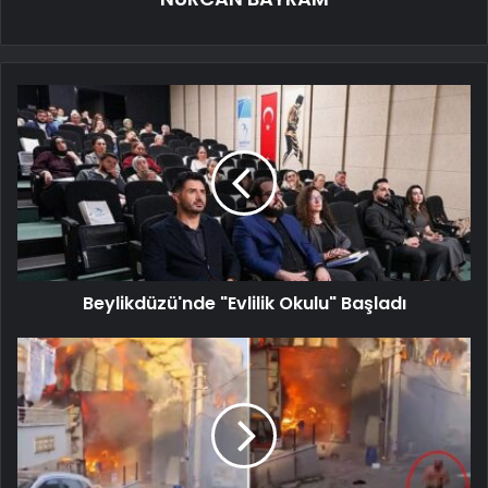
Beylikdüzü'nde "Evlilik Okulu" Başladı