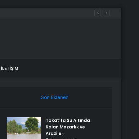
İLETIŞIM
Son Eklenen
Tokat’ta Su Altında
Kalan Mezarlık ve
Araziler