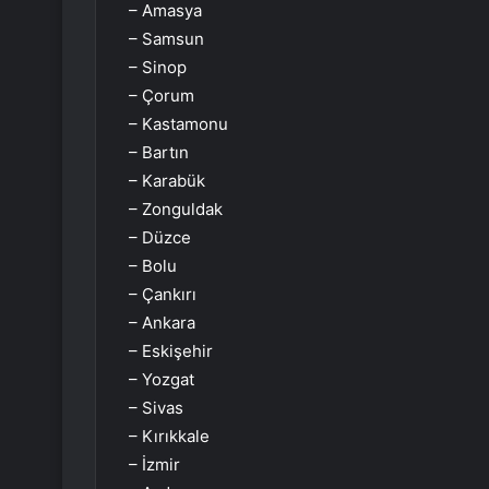
– Amasya
– Samsun
– Sinop
– Çorum
– Kastamonu
– Bartın
– Karabük
– Zonguldak
– Düzce
– Bolu
– Çankırı
– Ankara
– Eskişehir
– Yozgat
– Sivas
– Kırıkkale
– İzmir