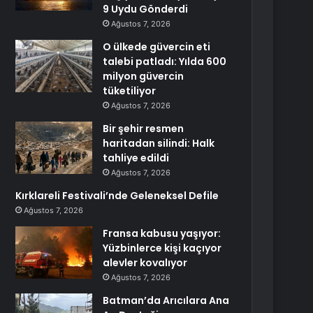
9 Uydu Gönderdi
Ağustos 7, 2026
O ülkede güvercin eti
talebi patladı: Yılda 600
milyon güvercin
tüketiliyor
Ağustos 7, 2026
Bir şehir resmen
haritadan silindi: Halk
tahliye edildi
Ağustos 7, 2026
Kırklareli Festivali’nde Geleneksel Defile
Ağustos 7, 2026
Fransa kabusu yaşıyor:
Yüzbinlerce kişi kaçıyor
alevler kovalıyor
Ağustos 7, 2026
Batman’da Arıcılara Ana