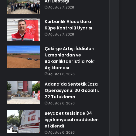
Arı Desteği
Ağustos 7, 2026
Kurbanlık Alacaklara
Küpe Kontrolü Uyarısı
Ağustos 7, 2026
Çekirge Artışı İddiaları:
Uzmanlardan ve
Bakanlıktan ‘İstila Yok’
Açıklaması
Ağustos 6, 2026
Adana’da Sentetik Ecza
Operasyonu: 30 Gözaltı,
22 Tutuklama
Ağustos 6, 2026
Beyaz et tesisinde 34
işçi kimyasal maddeden
etkilendi
Ağustos 6, 2026