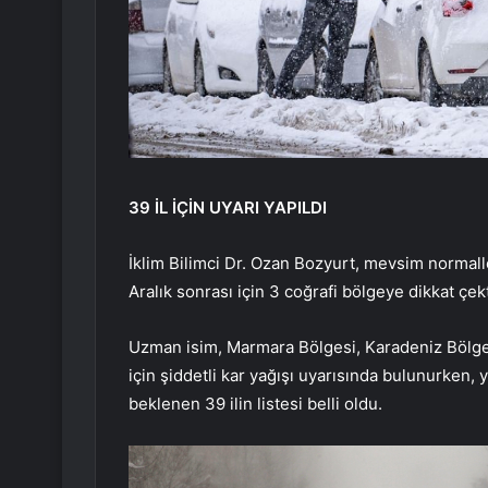
39 İL İÇİN UYARI YAPILDI
İklim Bilimci Dr. Ozan Bozyurt, mevsim normall
Aralık sonrası için 3 coğrafi bölgeye dikkat çek
Uzman isim, Marmara Bölgesi, Karadeniz Bölges
için şiddetli kar yağışı uyarısında bulunurken, y
beklenen 39 ilin listesi belli oldu.