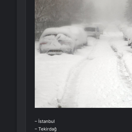
– İstanbul
– Tekirdağ