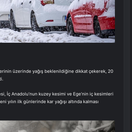
erinin üzerinde yağış beklenildiğine dikkat çekerek, 20
ti.
i, İç Anadolu’nun kuzey kesimi ve Ege’nin iç kesimleri
eni yılın ilk günlerinde kar yağışı altında kalması