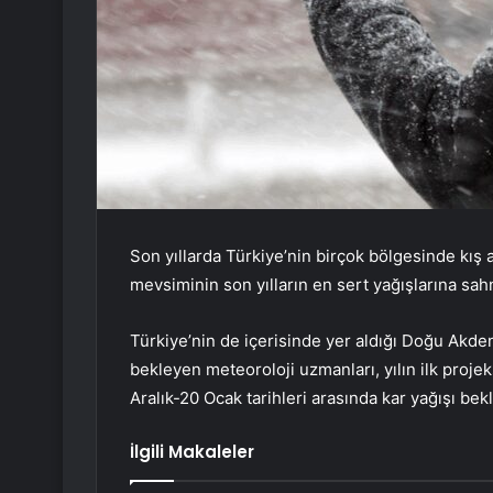
Son yıllarda Türkiye’nin birçok bölgesinde kış 
mevsiminin son yılların en sert yağışlarına sa
Türkiye’nin de içerisinde yer aldığı Doğu Akden
bekleyen meteoroloji uzmanları, yılın ilk proje
Aralık-20 Ocak tarihleri arasında kar yağışı bek
İlgili Makaleler