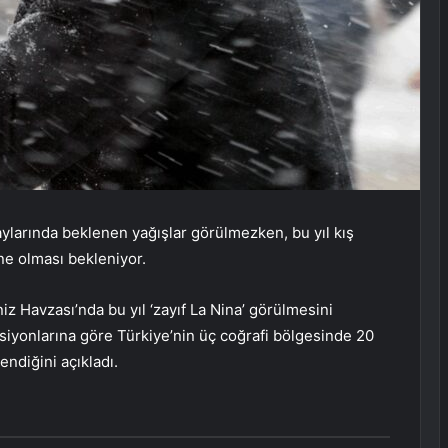
aylarında beklenen yağışlar görülmezken, bu yıl kış
hne olması bekleniyor.
iz Havzası’nda bu yıl ‘zayıf La Nina’ görülmesini
ksiyonlarına göre Türkiye’nin üç coğrafi bölgesinde 20
lendiğini açıkladı.