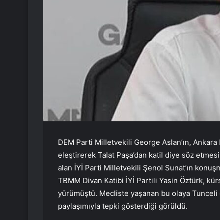
DEM Parti Milletvekili George Aslan’ın, Ankara 
eleştirerek Talat Paşa’dan katil diye söz etmesi
alan İYİ Parti Milletvekili Şenol Sunat’ın konu
TBMM Divan Katibi İYİ Partili Yasin Öztürk, kür
yürümüştü. Mecliste yaşanan bu olaya Tunceli 
paylaşımıyla tepki gösterdiği görüldü.