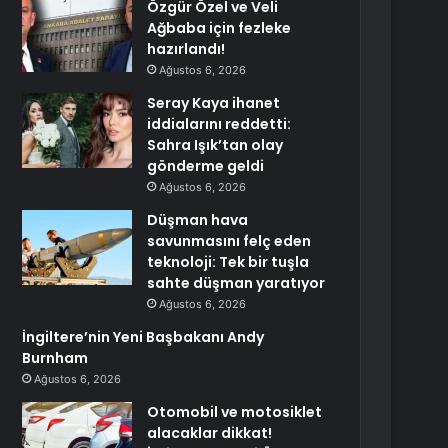
Özgür Özel ve Veli
Ağbaba için fezleke
hazırlandı!
Ağustos 6, 2026
Seray Kaya ihanet
iddialarını reddetti:
Sahra Işık’tan olay
gönderme geldi
Ağustos 6, 2026
Düşman hava
savunmasını felç eden
teknoloji: Tek bir tuşla
sahte düşman yaratıyor
Ağustos 6, 2026
İngiltere’nin Yeni Başbakanı Andy
Burnham
Ağustos 6, 2026
Otomobil ve motosiklet
alacaklar dikkat!