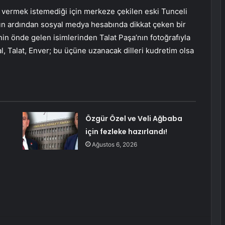
in vermek istemediği için merkeze çekilen eski Tunceli
nın ardından sosyal medya hesabında dikkat çeken bir
’nin önde gelen isimlerinden Talat Paşa’nın fotoğrafıyla
, Talat, Enver; bu üçüne uzanacak dilleri kudretim olsa
Özgür Özel ve Veli Ağbaba
için fezleke hazırlandı!
Ağustos 6, 2026