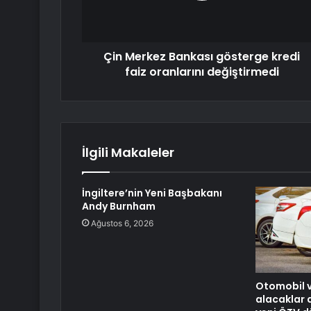
Çin Merkez Bankası gösterge kredi
faiz oranlarını değiştirmedi
İlgili Makaleler
İngiltere’nin Yeni Başbakanı
Andy Burnham
Ağustos 6, 2026
Otomobil v
alacaklar 