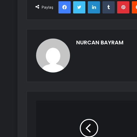
Facebook
Twitter
LinkedIn
Tumblr
Pint
Paylaş
NURCAN BAYRAM