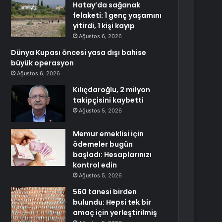
Hatay’da sağanak
felaketi: 1 genç yaşamını
yitirdi, 1 kişi kayıp
Ağustos 6, 2026
Dünya Kupası öncesi yasa dışı bahise
büyük operasyon
Ağustos 6, 2026
Kılıçdaroğlu, 2 milyon
takipçisini kaybetti
Ağustos 5, 2026
Memur emeklisi için
ödemeler bugün
başladı: Hesaplarınızı
kontrol edin
Ağustos 5, 2026
560 tanesi birden
bulundu: Hepsi tek bir
amaç için yerleştirilmiş