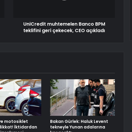
UniCredit muhtemelen Banco BPM
teklifini geri çekecek, CEO açıkladı
e motosiklet
Bakan Gürlek: Haluk Levent
dikkat! İktidardan
tekneyle Yunan adalarına