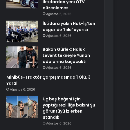
İktidardan yeni ÖTV
düzenlemesi
Ağustos 6, 2026
İktidara yakın Hak-İş’ten
asgaride ‘hile’ uyarısı
Ağustos 6, 2026
Bakan Gürlek: Haluk
Levent tekneyle Yunan
adalarına kaçacaktı
Ağustos 6, 2026
Minibüs-Traktör Çarpışmasında 1 Ölü, 3
Yaralı
Ağustos 6, 2026
Üç beş beğeni için
yaptığı rezilliğe bakın! Şu
görüntüyü izlerken
utandık
Ağustos 6, 2026