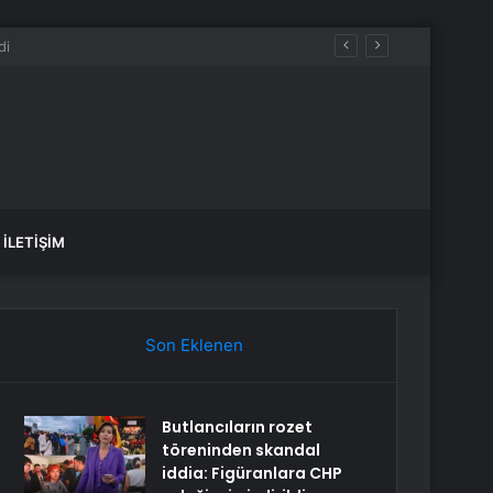
İLETIŞIM
Son Eklenen
Butlancıların rozet
töreninden skandal
iddia: Figüranlara CHP