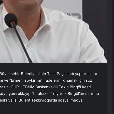
Büyükşehir Belediyesi’nin Talat Paşa anıtı yaptırmasını
ni ve “Ermeni soykırımı” ifadelerini kınamak için söz
şmasını CHP’li TBMM Başkanvekili Tekin Bingöl kesti.
süyü yumruklayıp “tarafsız ol” diyerek Bingöl’ün üzerine
eski Valisi Bülent Tekbıyıoğlu’da sosyal medya