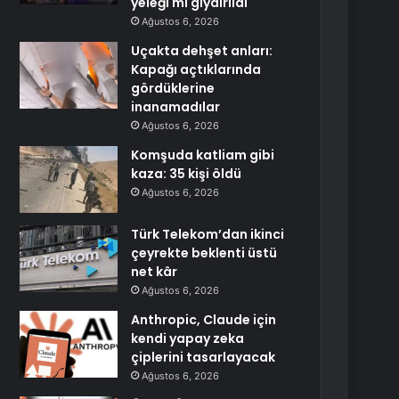
yeleği mi giydirildi
Ağustos 6, 2026
Uçakta dehşet anları:
Kapağı açtıklarında
gördüklerine
inanamadılar
Ağustos 6, 2026
Komşuda katliam gibi
kaza: 35 kişi öldü
Ağustos 6, 2026
Türk Telekom’dan ikinci
çeyrekte beklenti üstü
net kâr
Ağustos 6, 2026
Anthropic, Claude için
kendi yapay zeka
çiplerini tasarlayacak
Ağustos 6, 2026