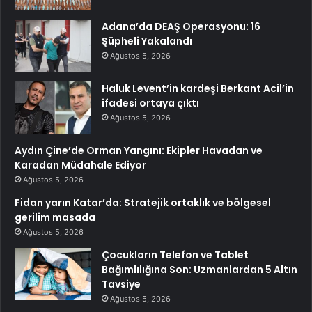
Adana’da DEAŞ Operasyonu: 16
Şüpheli Yakalandı
Ağustos 5, 2026
Haluk Levent’in kardeşi Berkant Acil’in
ifadesi ortaya çıktı
Ağustos 5, 2026
Aydın Çine’de Orman Yangını: Ekipler Havadan ve
Karadan Müdahale Ediyor
Ağustos 5, 2026
Fidan yarın Katar’da: Stratejik ortaklık ve bölgesel
gerilim masada
Ağustos 5, 2026
Çocukların Telefon ve Tablet
Bağımlılığına Son: Uzmanlardan 5 Altın
Tavsiye
Ağustos 5, 2026