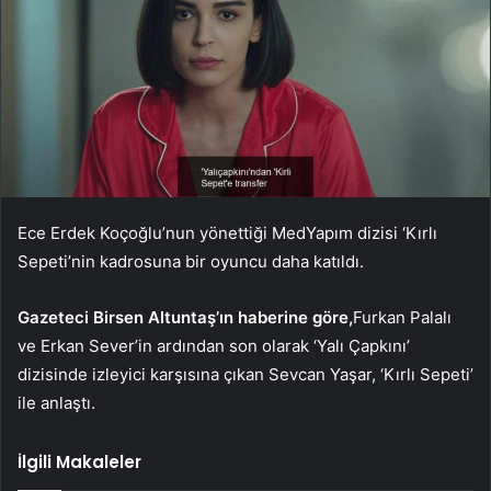
Ece Erdek Koçoğlu’nun yönettiği MedYapım dizisi ‘Kırlı
Sepeti’nin kadrosuna bir oyuncu daha katıldı.
Gazeteci Birsen Altuntaş’ın haberine göre,
Furkan Palalı
ve Erkan Sever’in ardından son olarak ‘Yalı Çapkını’
dizisinde izleyici karşısına çıkan Sevcan Yaşar, ‘Kırlı Sepeti’
ile anlaştı.
İlgili Makaleler