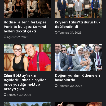
Hadise ile Jennifer Lopez
Kayseri Talas’ta dürüstlük
Paris’te buluştu: Samimi
ödüllendirildi
halleri dikkat çekti
Temmuz 31, 2026
Ağustos 2, 2026
Zihni Göktay’ın kızı
Doğum yardımı ödemeleri
açıkladı: Babasının yıllar
hesaplarda
önce yazdığı mektup
Temmuz 30, 2026
ortaya çıktı
Temmuz 30, 2026