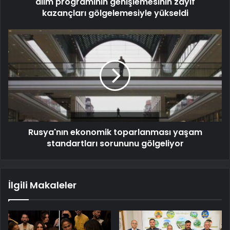
alım programının genişlemesinin zayıf
kazançları gölgelemesiyle yükseldi
Rusya'nın ekonomik toparlanması yaşam
standartları sorununu gölgeliyor
İlgili Makaleler