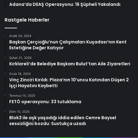
Adana’da DEAŞ Operasyonu: 16 Şüpheli Yakalandı
Rastgele Haberler
Aralık 24, 2024
Başkan Çerçioğlu’nun Çalışmaları Kuşadası’nın Kent
Estetiğine Değer Katıyor
Şubat 21, 2026
Kırklareli’de Belediye Başkanı Bulut’tan Aile Ziyaretleri
Ocak 18, 2024
Vinç Zinciri Kırıldı: Plaza’nın 10’uncu Katından Düşen 2
İşçi Hayatını Kaybetti
Temmuz 15, 2025
FETÖ operasyonu: 33 tutuklama
Ekim 10, 2025
Blok3 ile aşk yaşadığı iddia edilen Cemre Baysel
sessizliğini bozdu: Sustukça uzadı