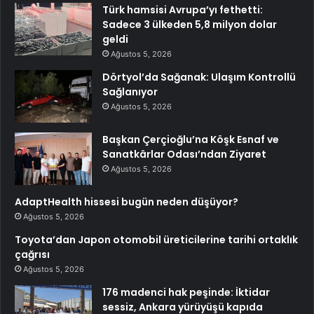
Türk hamsisi Avrupa’yı fethetti:
Sadece 3 ülkeden 5,8 milyon dolar
geldi
Ağustos 5, 2026
Dörtyol’da Sağanak: Ulaşım Kontrollü
Sağlanıyor
Ağustos 5, 2026
Başkan Çerçioğlu’na Köşk Esnaf ve
Sanatkârlar Odası’ndan Ziyaret
Ağustos 5, 2026
AdaptHealth hissesi bugün neden düşüyor?
Ağustos 5, 2026
Toyota’dan Japon otomobil üreticilerine tarihi ortaklık
çağrısı
Ağustos 5, 2026
176 madenci hak peşinde: İktidar
sessiz, Ankara yürüyüşü kapıda