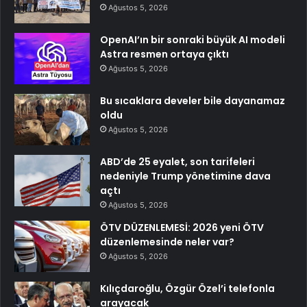
Ağustos 5, 2026
OpenAI’ın bir sonraki büyük AI modeli
Astra resmen ortaya çıktı
Ağustos 5, 2026
Bu sıcaklara develer bile dayanamaz
oldu
Ağustos 5, 2026
ABD’de 25 eyalet, son tarifeleri
nedeniyle Trump yönetimine dava
açtı
Ağustos 5, 2026
ÖTV DÜZENLEMESİ: 2026 yeni ÖTV
düzenlemesinde neler var?
Ağustos 5, 2026
Kılıçdaroğlu, Özgür Özel’i telefonla
arayacak