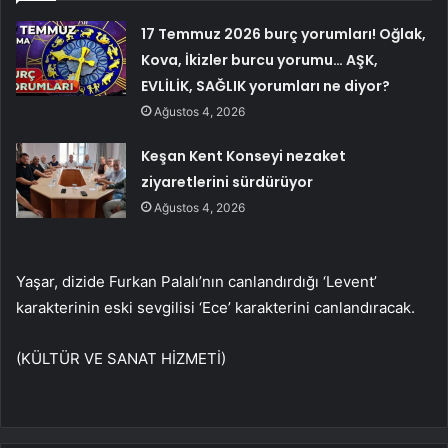
17 Temmuz 2026 burç yorumları! Oğlak,
Kova, İkizler burcu yorumu… AŞK,
EVLİLİK, SAĞLIK yorumları ne diyor?
Ağustos 4, 2026
Keşan Kent Konseyi nezaket
ziyaretlerini sürdürüyor
Ağustos 4, 2026
Yaşar, dizide Furkan Palalı’nın canlandırdığı ‘Levent’
karakterinin eski sevgilisi ‘Ece’ karakterini canlandıracak.
(KÜLTÜR VE SANAT HİZMETİ)