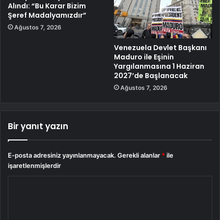
Alındı: “Bu Karar Bizim
Şeref Madalyamızdır”
Ağustos 7, 2026
Venezuela Devlet Başkanı
Maduro ile Eşinin
Yargılanmasına 1 Haziran
2027’de Başlanacak
Ağustos 7, 2026
Bir yanıt yazın
E-posta adresiniz yayınlanmayacak.
Gerekli alanlar
*
ile
işaretlenmişlerdir
Y
o
r