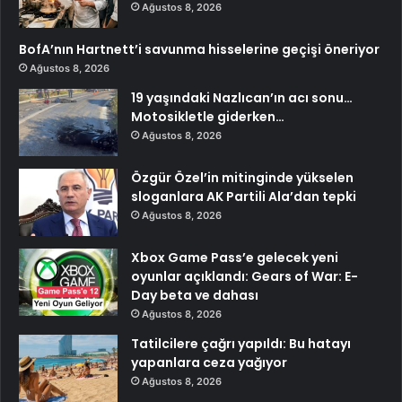
Ağustos 8, 2026
BofA’nın Hartnett’i savunma hisselerine geçişi öneriyor
Ağustos 8, 2026
19 yaşındaki Nazlıcan’ın acı sonu…
Motosikletle giderken…
Ağustos 8, 2026
Özgür Özel’in mitinginde yükselen
sloganlara AK Partili Ala’dan tepki
Ağustos 8, 2026
Xbox Game Pass’e gelecek yeni
oyunlar açıklandı: Gears of War: E-
Day beta ve dahası
Ağustos 8, 2026
Tatilcilere çağrı yapıldı: Bu hatayı
yapanlara ceza yağıyor
Ağustos 8, 2026