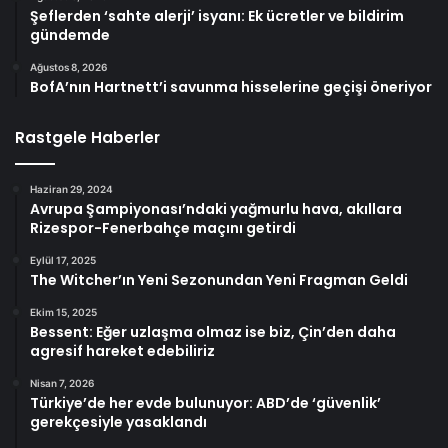
Şeflerden ‘sahte alerji’ isyanı: Ek ücretler ve bildirim
gündemde
Ağustos 8, 2026
BofA’nın Hartnett’i savunma hisselerine geçişi öneriyor
Rastgele Haberler
Haziran 29, 2024
Avrupa Şampiyonası’ndaki yağmurlu hava, akıllara
Rizespor-Fenerbahçe maçını getirdi
Eylül 17, 2025
The Witcher’ın Yeni Sezonundan Yeni Fragman Geldi
Ekim 15, 2025
Bessent: Eğer uzlaşma olmaz ise biz, Çin’den daha
agresif hareket edebiliriz
Nisan 7, 2026
Türkiye’de her evde bulunuyor: ABD’de ‘güvenlik’
gerekçesiyle yasaklandı