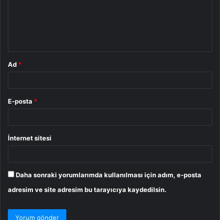
u
m
*
Ad
*
E-posta
*
İnternet sitesi
Daha sonraki yorumlarımda kullanılması için adım, e-posta
adresim ve site adresim bu tarayıcıya kaydedilsin.