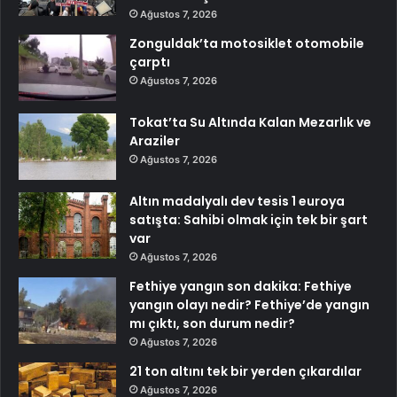
Ağustos 7, 2026
Zonguldak’ta motosiklet otomobile
çarptı
Ağustos 7, 2026
Tokat’ta Su Altında Kalan Mezarlık ve
Araziler
Ağustos 7, 2026
Altın madalyalı dev tesis 1 euroya
satışta: Sahibi olmak için tek bir şart
var
Ağustos 7, 2026
Fethiye yangın son dakika: Fethiye
yangın olayı nedir? Fethiye’de yangın
mı çıktı, son durum nedir?
Ağustos 7, 2026
21 ton altını tek bir yerden çıkardılar
Ağustos 7, 2026