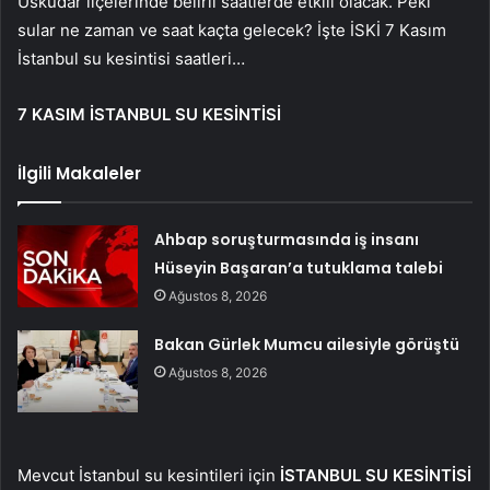
Üsküdar ilçelerinde belirli saatlerde etkili olacak. Peki
sular ne zaman ve saat kaçta gelecek? İşte İSKİ 7 Kasım
İstanbul su kesintisi saatleri…
7 KASIM İSTANBUL SU KESİNTİSİ
İlgili Makaleler
Ahbap soruşturmasında iş insanı
Hüseyin Başaran’a tutuklama talebi
Ağustos 8, 2026
Bakan Gürlek Mumcu ailesiyle görüştü
Ağustos 8, 2026
Mevcut İstanbul su kesintileri için
İSTANBUL SU KESİNTİSİ