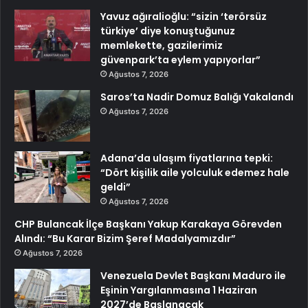
Yavuz ağıralioğlu: “sizin ‘terörsüz
türkiye’ diye konuştuğunuz
memlekette, gazilerimiz
güvenpark’ta eylem yapıyorlar”
Ağustos 7, 2026
Saros’ta Nadir Domuz Balığı Yakalandı
Ağustos 7, 2026
Adana’da ulaşım fiyatlarına tepki:
“Dört kişilik aile yolculuk edemez hale
geldi”
Ağustos 7, 2026
CHP Bulancak İlçe Başkanı Yakup Karakaya Görevden
Alındı: “Bu Karar Bizim Şeref Madalyamızdır”
Ağustos 7, 2026
Venezuela Devlet Başkanı Maduro ile
Eşinin Yargılanmasına 1 Haziran
2027’de Başlanacak