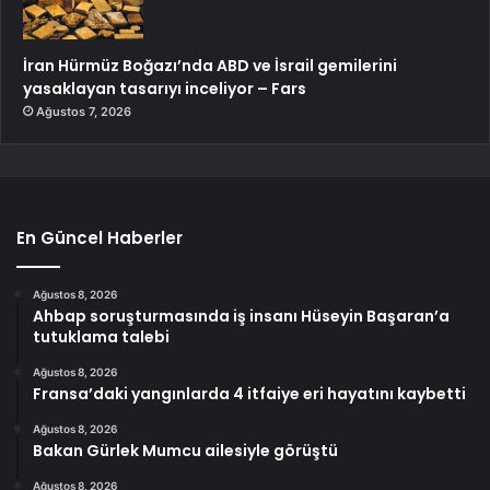
İran Hürmüz Boğazı’nda ABD ve İsrail gemilerini
yasaklayan tasarıyı inceliyor – Fars
Ağustos 7, 2026
En Güncel Haberler
Ağustos 8, 2026
Ahbap soruşturmasında iş insanı Hüseyin Başaran’a
tutuklama talebi
Ağustos 8, 2026
Fransa’daki yangınlarda 4 itfaiye eri hayatını kaybetti
Ağustos 8, 2026
Bakan Gürlek Mumcu ailesiyle görüştü
Ağustos 8, 2026